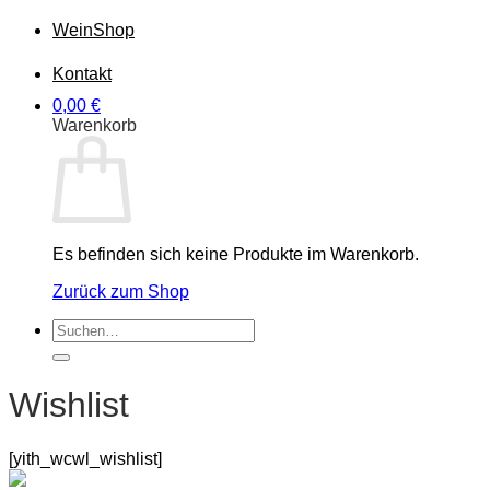
Wein
Shop
Kontakt
0,00
€
Warenkorb
Es befinden sich keine Produkte im Warenkorb.
Zurück zum Shop
Suchen
nach:
Wishlist
[yith_wcwl_wishlist]