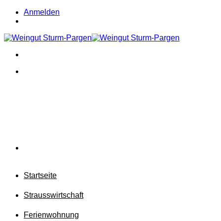
Zum
Anmelden
Inhalt
springen
Startseite
Strausswirtschaft
Ferienwohnung