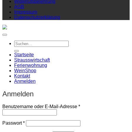
Widerrufsbelehrung
AGB
Impressum
Datenschutzerklärung
Suchen
nach:
Startseite
Strausswirtschaft
Ferienwohnung
Wein
Shop
Kontakt
Anmelden
Anmelden
Erforderlich
Benutzername oder E-Mail-Adresse
*
Erforderlich
Passwort
*