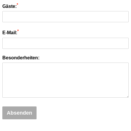
*
Gäste:
*
E-Mail:
Besonderheiten:
Absenden