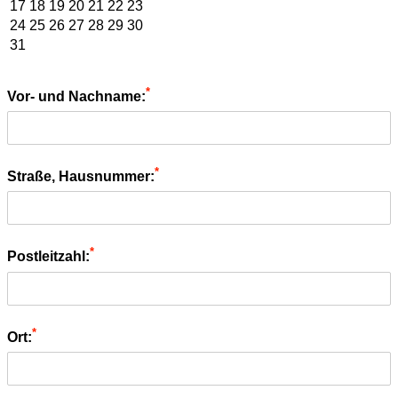
17
18
19
20
21
22
23
24
25
26
27
28
29
30
31
*
Vor- und Nachname:
*
Straße, Hausnummer:
*
Postleitzahl:
*
Ort: