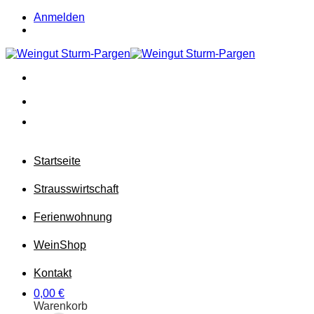
Zum
Anmelden
Inhalt
springen
Startseite
Strausswirtschaft
Ferienwohnung
Wein
Shop
Kontakt
0,00
€
Warenkorb