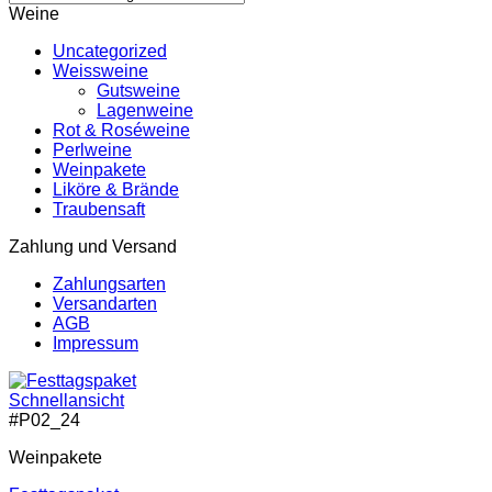
Weine
Uncategorized
Weissweine
Gutsweine
Lagenweine
Rot & Roséweine
Perlweine
Weinpakete
Liköre & Brände
Traubensaft
Zahlung und Versand
Zahlungsarten
Versandarten
AGB
Impressum
Schnellansicht
#
P02_24
Weinpakete