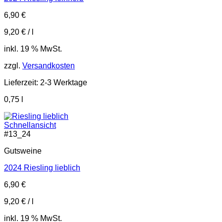
6,90
€
9,20
€
/
l
inkl. 19 % MwSt.
zzgl.
Versandkosten
Lieferzeit:
2-3 Werktage
0,75
l
Schnellansicht
#
13_24
Gutsweine
2024 Riesling lieblich
6,90
€
9,20
€
/
l
inkl. 19 % MwSt.