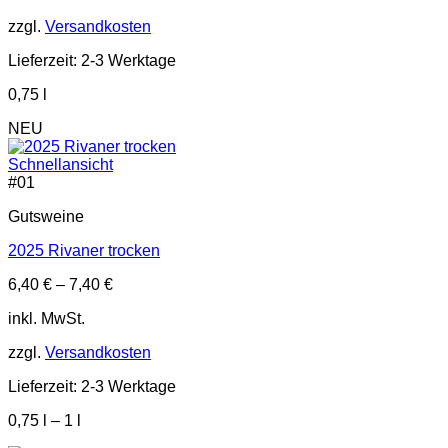
zzgl.
Versandkosten
Lieferzeit:
2-3 Werktage
0,75
l
NEU
Schnellansicht
#
01
Gutsweine
2025 Rivaner trocken
6,40
€
–
7,40
€
inkl. MwSt.
zzgl.
Versandkosten
Lieferzeit:
2-3 Werktage
0,75
l
– 1
l