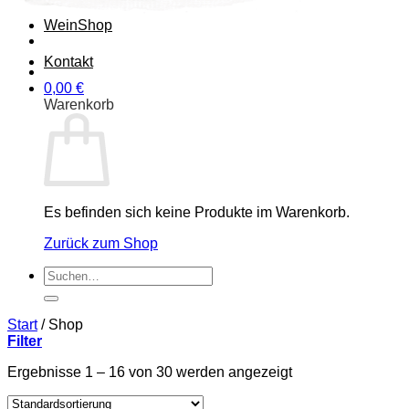
Wein
Shop
Kontakt
0,00
€
Warenkorb
Es befinden sich keine Produkte im Warenkorb.
Zurück zum Shop
Suchen
nach:
Start
/
Shop
Filter
Ergebnisse 1 – 16 von 30 werden angezeigt