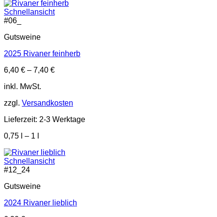
Schnellansicht
#
06_
Gutsweine
2025 Rivaner feinherb
6,40
€
–
7,40
€
inkl. MwSt.
zzgl.
Versandkosten
Lieferzeit:
2-3 Werktage
0,75
l
– 1
l
Schnellansicht
#
12_24
Gutsweine
2024 Rivaner lieblich