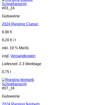
Schnellansicht
#
03_24
Gutsweine
2024 Riesling Classic
6,90
€
9,20
€
/
l
inkl. 19 % MwSt.
zzgl.
Versandkosten
Lieferzeit:
2-3 Werktage
0,75
l
Schnellansicht
#
07_24
Gutsweine
2024 Riesling feinherb