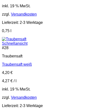
inkl. 19 % MwSt.
zzgl.
Versandkosten
Lieferzeit:
2-3 Werktage
0,75
l
Schnellansicht
#
28
Traubensaft
Traubensaft weiß
4,20
€
4,27
€
/
l
inkl. 19 % MwSt.
zzgl.
Versandkosten
Lieferzeit:
2-3 Werktage