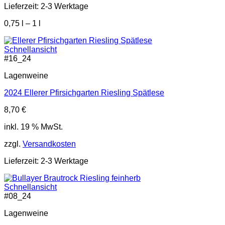
Lieferzeit:
2-3 Werktage
0,75
l
– 1
l
Schnellansicht
#
16_24
Lagenweine
2024 Ellerer Pfirsichgarten Riesling Spätlese
8,70
€
inkl. 19 % MwSt.
zzgl.
Versandkosten
Lieferzeit:
2-3 Werktage
Schnellansicht
#
08_24
Lagenweine