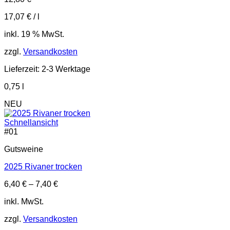
17,07
€
/
l
inkl. 19 % MwSt.
zzgl.
Versandkosten
Lieferzeit:
2-3 Werktage
0,75
l
NEU
Schnellansicht
#
01
Gutsweine
2025 Rivaner trocken
6,40
€
–
7,40
€
inkl. MwSt.
zzgl.
Versandkosten