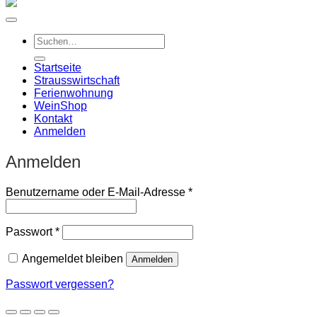
Suchen
nach:
Startseite
Strausswirtschaft
Ferienwohnung
Wein
Shop
Kontakt
Anmelden
Anmelden
Erforderlich
Benutzername oder E-Mail-Adresse
*
Erforderlich
Passwort
*
Angemeldet bleiben
Anmelden
Passwort vergessen?