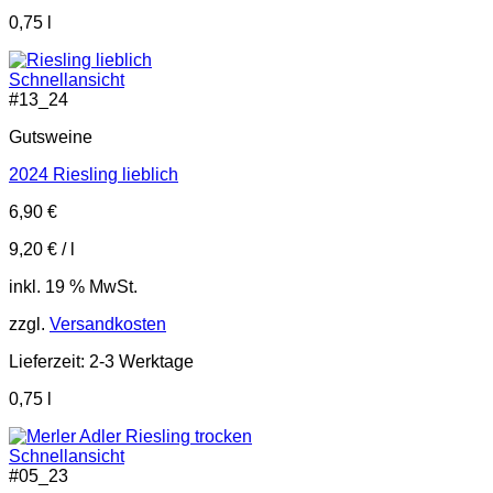
0,75
l
Schnellansicht
#
13_24
Gutsweine
2024 Riesling lieblich
6,90
€
9,20
€
/
l
inkl. 19 % MwSt.
zzgl.
Versandkosten
Lieferzeit:
2-3 Werktage
0,75
l
Schnellansicht
#
05_23