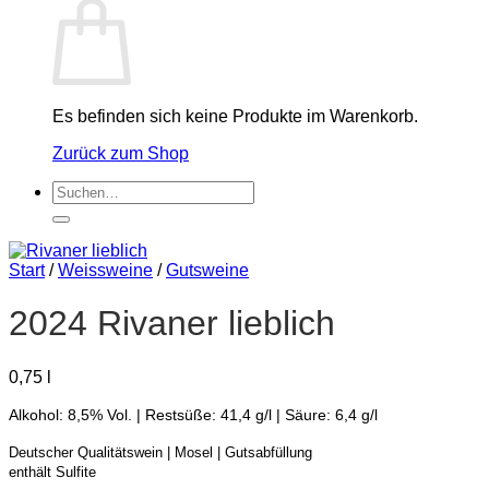
Es befinden sich keine Produkte im Warenkorb.
Zurück zum Shop
Suchen
nach:
Start
/
Weissweine
/
Gutsweine
2024 Rivaner lieblich
0,75
l
Alkohol: 8,5% Vol. | Restsüße: 41,4 g/l | Säure: 6,4 g/l
Deutscher Qualitätswein | Mosel | Gutsabfüllung
enthält Sulfite