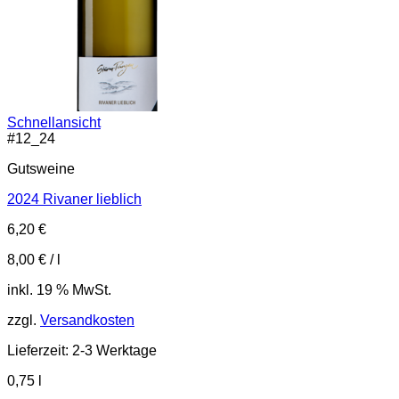
Schnellansicht
#
12_24
Gutsweine
2024 Rivaner lieblich
6,20
€
8,00
€
/
l
inkl. 19 % MwSt.
zzgl.
Versandkosten
Lieferzeit:
2-3 Werktage
0,75
l