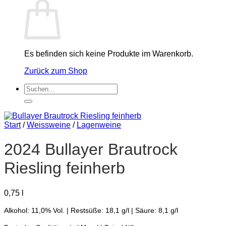
Es befinden sich keine Produkte im Warenkorb.
Zurück zum Shop
Suchen
nach:
Start
/
Weissweine
/
Lagenweine
2024 Bullayer Brautrock
Riesling feinherb
0,75
l
Alkohol: 11,0% Vol. | Restsüße: 18,1 g/l | Säure: 8,1 g/l