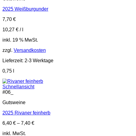
2025 Weißburgunder
7,70
€
10,27
€
/
l
inkl. 19 % MwSt.
zzgl.
Versandkosten
Lieferzeit:
2-3 Werktage
0,75
l
Schnellansicht
#
06_
Gutsweine
2025 Rivaner feinherb
6,40
€
–
7,40
€
inkl. MwSt.