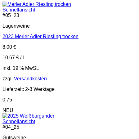
Schnellansicht
#
05_23
Lagenweine
2023 Merler Adler Riesling trocken
8,00
€
10,67
€
/
l
inkl. 19 % MwSt.
zzgl.
Versandkosten
Lieferzeit:
2-3 Werktage
0,75
l
NEU
Schnellansicht
#
04_25
Gutsweine