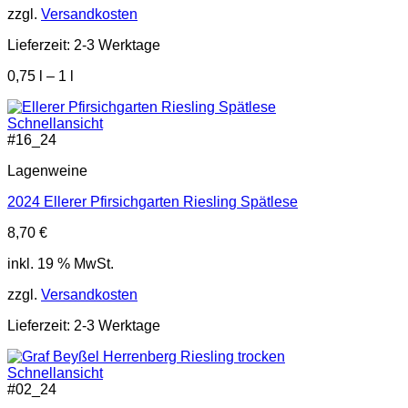
zzgl.
Versandkosten
Lieferzeit:
2-3 Werktage
0,75
l
– 1
l
Schnellansicht
#
16_24
Lagenweine
2024 Ellerer Pfirsichgarten Riesling Spätlese
8,70
€
inkl. 19 % MwSt.
zzgl.
Versandkosten
Lieferzeit:
2-3 Werktage
Schnellansicht
#
02_24