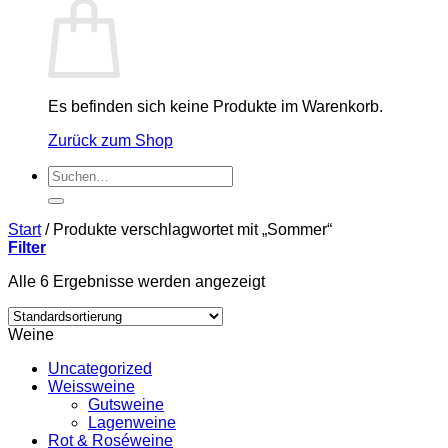
Es befinden sich keine Produkte im Warenkorb.
Zurück zum Shop
Suchen
nach:
Start
/
Produkte verschlagwortet mit „Sommer“
Filter
Alle 6 Ergebnisse werden angezeigt
Weine
Uncategorized
Weissweine
Gutsweine
Lagenweine
Rot & Roséweine