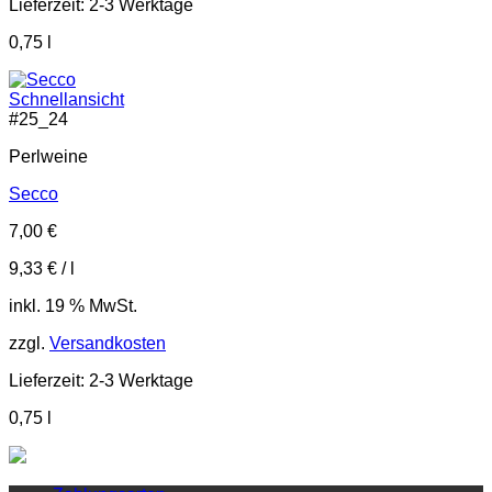
Lieferzeit:
2-3 Werktage
0,75
l
Schnellansicht
#
25_24
Perlweine
Secco
7,00
€
9,33
€
/
l
inkl. 19 % MwSt.
zzgl.
Versandkosten
Lieferzeit:
2-3 Werktage
0,75
l