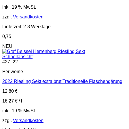
inkl. 19 % MwSt.
zzgl.
Versandkosten
Lieferzeit:
2-3 Werktage
0,75
l
NEU
Schnellansicht
#
27_22
Perlweine
2022 Riesling Sekt extra brut Traditionelle Flaschengärung
12,80
€
16,27
€
/
l
inkl. 19 % MwSt.
zzgl.
Versandkosten