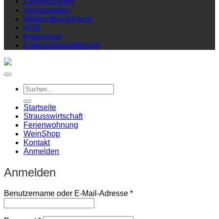
Zahlungsarten
Versandarten
Widerrufsbelehrung
AGB
Impressum
Datenschutzerklärung
Suchen
nach:
Startseite
Strausswirtschaft
Ferienwohnung
Wein
Shop
Kontakt
Anmelden
Anmelden
Erforderlich
Benutzername oder E-Mail-Adresse
*