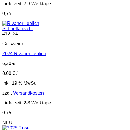
Lieferzeit:
2-3 Werktage
0,75
l
– 1
l
Schnellansicht
#
12_24
Gutsweine
2024 Rivaner lieblich
6,20
€
8,00
€
/
l
inkl. 19 % MwSt.
zzgl.
Versandkosten
Lieferzeit:
2-3 Werktage
0,75
l
NEU