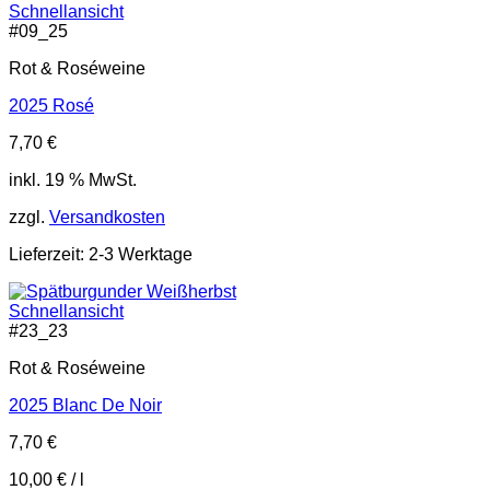
Schnellansicht
#
09_25
Rot & Roséweine
2025 Rosé
7,70
€
inkl. 19 % MwSt.
zzgl.
Versandkosten
Lieferzeit:
2-3 Werktage
Schnellansicht
#
23_23
Rot & Roséweine
2025 Blanc De Noir
7,70
€
10,00
€
/
l