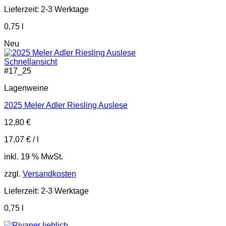
Lieferzeit:
2-3 Werktage
0,75
l
Neu
Schnellansicht
#
17_25
Lagenweine
2025 Meler Adler Riesling Auslese
12,80
€
17,07
€
/
l
inkl. 19 % MwSt.
zzgl.
Versandkosten
Lieferzeit:
2-3 Werktage
0,75
l