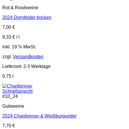
Rot & Roséweine
2024 Dornfelder trocken
7,00
€
9,33
€
/
l
inkl. 19 % MwSt.
zzgl.
Versandkosten
Lieferzeit:
2-3 Werktage
0,75
l
Schnellansicht
#
10_24
Gutsweine
2024 Chardonnay & Weißburgunder
7,70
€