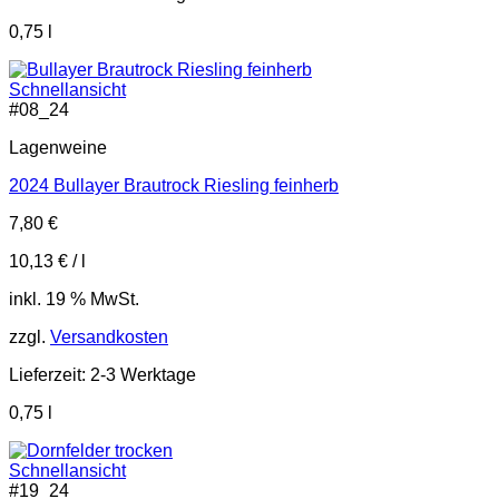
0,75
l
Schnellansicht
#
08_24
Lagenweine
2024 Bullayer Brautrock Riesling feinherb
7,80
€
10,13
€
/
l
inkl. 19 % MwSt.
zzgl.
Versandkosten
Lieferzeit:
2-3 Werktage
0,75
l
Schnellansicht
#
19_24