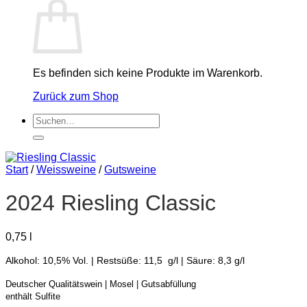
Es befinden sich keine Produkte im Warenkorb.
Zurück zum Shop
Suchen
nach:
Start
/
Weissweine
/
Gutsweine
2024 Riesling Classic
0,75
l
Alkohol: 10,5% Vol. | Restsüße: 11,5 g/l | Säure: 8,3 g/l
Deutscher Qualitätswein | Mosel | Gutsabfüllung
enthält Sulfite