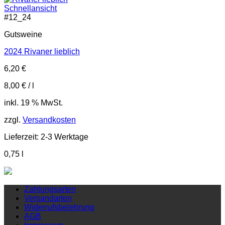
Schnellansicht
#
12_24
Gutsweine
2024 Rivaner lieblich
6,20
€
8,00
€
/
l
inkl. 19 % MwSt.
zzgl.
Versandkosten
Lieferzeit:
2-3 Werktage
0,75
l
Zahlungsarten
Versandarten
Widerrufsbelehrung
AGB