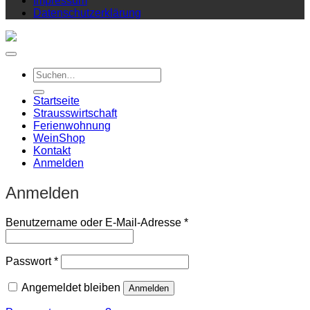
Impressum
Datenschutzerklärung
Suchen
nach:
Startseite
Strausswirtschaft
Ferienwohnung
Wein
Shop
Kontakt
Anmelden
Anmelden
Erforderlich
Benutzername oder E-Mail-Adresse
*
Erforderlich
Passwort
*
Angemeldet bleiben
Anmelden