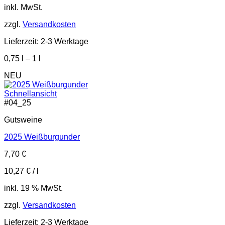
inkl. MwSt.
zzgl.
Versandkosten
Lieferzeit:
2-3 Werktage
0,75
l
– 1
l
NEU
Schnellansicht
#
04_25
Gutsweine
2025 Weißburgunder
7,70
€
10,27
€
/
l
inkl. 19 % MwSt.
zzgl.
Versandkosten
Lieferzeit:
2-3 Werktage