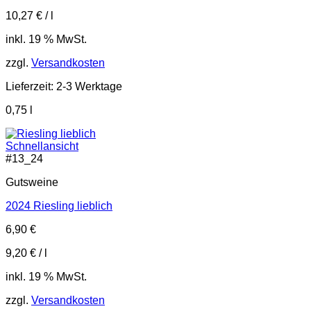
10,27
€
/
l
inkl. 19 % MwSt.
zzgl.
Versandkosten
Lieferzeit:
2-3 Werktage
0,75
l
Schnellansicht
#
13_24
Gutsweine
2024 Riesling lieblich
6,90
€
9,20
€
/
l
inkl. 19 % MwSt.
zzgl.
Versandkosten