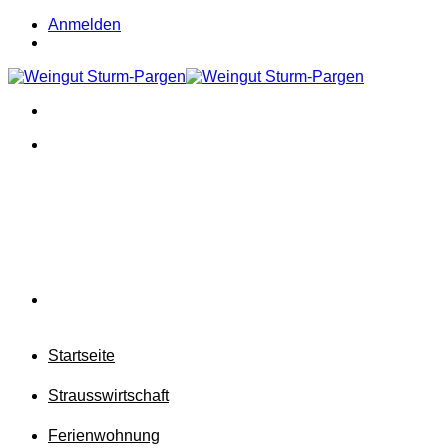
Zum
Anmelden
Inhalt
springen
Startseite
Strausswirtschaft
Ferienwohnung