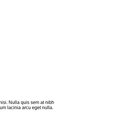
isi. Nulla quis sem at nibh
m lacinia arcu eget nulla.