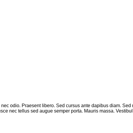
er nec odio. Praesent libero. Sed cursus ante dapibus diam. Sed n
sce nec tellus sed augue semper porta. Mauris massa. Vestibulu