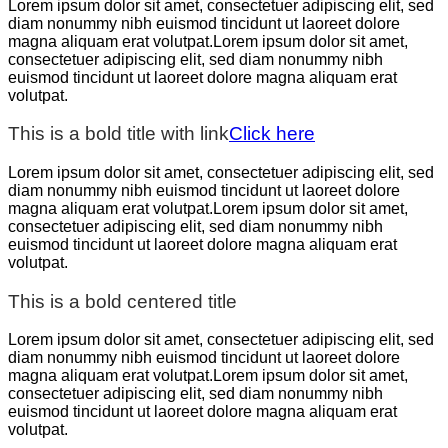
Lorem ipsum dolor sit amet, consectetuer adipiscing elit, sed
diam nonummy nibh euismod tincidunt ut laoreet dolore
magna aliquam erat volutpat.Lorem ipsum dolor sit amet,
consectetuer adipiscing elit, sed diam nonummy nibh
euismod tincidunt ut laoreet dolore magna aliquam erat
volutpat.
This is a bold title with link
Click here
Lorem ipsum dolor sit amet, consectetuer adipiscing elit, sed
diam nonummy nibh euismod tincidunt ut laoreet dolore
magna aliquam erat volutpat.Lorem ipsum dolor sit amet,
consectetuer adipiscing elit, sed diam nonummy nibh
euismod tincidunt ut laoreet dolore magna aliquam erat
volutpat.
This is a bold centered title
Lorem ipsum dolor sit amet, consectetuer adipiscing elit, sed
diam nonummy nibh euismod tincidunt ut laoreet dolore
magna aliquam erat volutpat.Lorem ipsum dolor sit amet,
consectetuer adipiscing elit, sed diam nonummy nibh
euismod tincidunt ut laoreet dolore magna aliquam erat
volutpat.