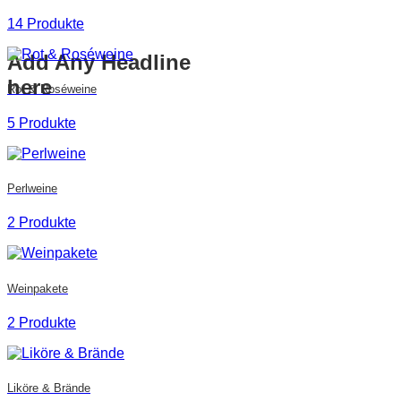
14 Produkte
Add Any Headline
here
Rot & Roséweine
5 Produkte
Perlweine
2 Produkte
Weinpakete
2 Produkte
Liköre & Brände