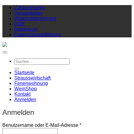
Zahlungsarten
Versandarten
Widerrufsbelehrung
AGB
Impressum
Datenschutzerklärung
Suchen
nach:
Startseite
Strausswirtschaft
Ferienwohnung
Wein
Shop
Kontakt
Anmelden
Anmelden
Erforderlich
Benutzername oder E-Mail-Adresse
*