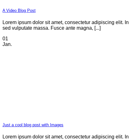
A Video Blog Post
Lorem ipsum dolor sit amet, consectetur adipiscing elit. In
sed vulputate massa. Fusce ante magna, [...]
01
Jan.
Just a cool blog post with Images
Lorem ipsum dolor sit amet, consectetur adipiscing elit. In