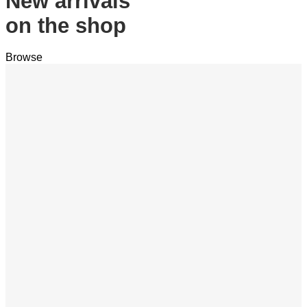
New arrivals
on the shop
Browse