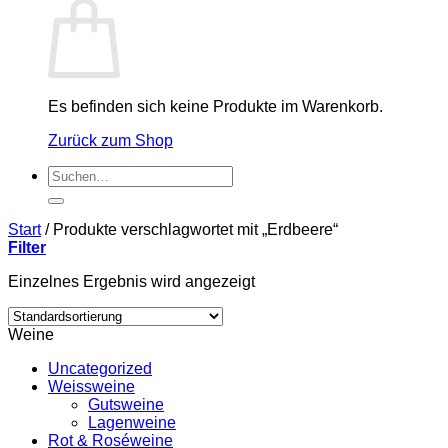
Es befinden sich keine Produkte im Warenkorb.
Zurück zum Shop
Suchen
nach:
Start
/
Produkte verschlagwortet mit „Erdbeere“
Filter
Einzelnes Ergebnis wird angezeigt
Weine
Uncategorized
Weissweine
Gutsweine
Lagenweine
Rot & Roséweine