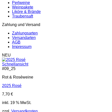
Perlweine
Weinpakete
Liköre & Brände
Traubensaft
Zahlung und Versand
Zahlungsarten
Versandarten
AGB
Impressum
NEU
Schnellansicht
#
09_25
Rot & Roséweine
2025 Rosé
7,70
€
inkl. 19 % MwSt.
zzgl.
Versandkosten