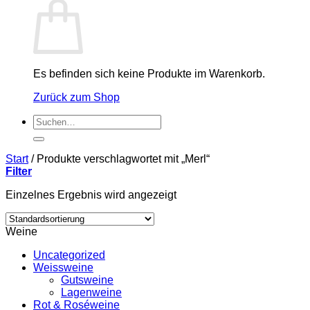
Es befinden sich keine Produkte im Warenkorb.
Zurück zum Shop
Suchen
nach:
Start
/
Produkte verschlagwortet mit „Merl“
Filter
Einzelnes Ergebnis wird angezeigt
Weine
Uncategorized
Weissweine
Gutsweine
Lagenweine
Rot & Roséweine