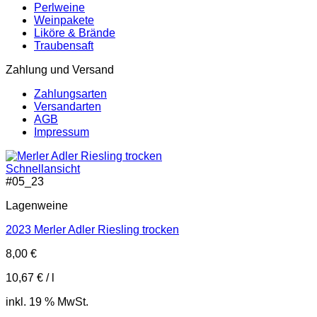
Perlweine
Weinpakete
Liköre & Brände
Traubensaft
Zahlung und Versand
Zahlungsarten
Versandarten
AGB
Impressum
Schnellansicht
#
05_23
Lagenweine
2023 Merler Adler Riesling trocken
8,00
€
10,67
€
/
l
inkl. 19 % MwSt.