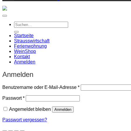
Suchen
nach:
Startseite
Strausswirtschaft
Ferienwohnung
Wein
Shop
Kontakt
Anmelden
Anmelden
Erforderlich
Benutzername oder E-Mail-Adresse
*
Erforderlich
Passwort
*
Angemeldet bleiben
Anmelden
Passwort vergessen?