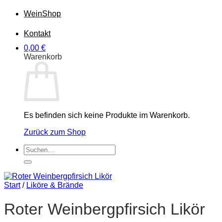
Wein
Shop
Kontakt
0,00
€
Warenkorb
Es befinden sich keine Produkte im Warenkorb.
Zurück zum Shop
Suchen
nach:
Start
/
Liköre & Brände
Roter Weinbergpfirsich Likör