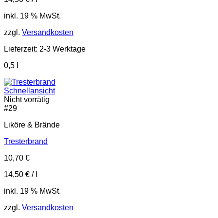
inkl. 19 % MwSt.
zzgl.
Versandkosten
Lieferzeit:
2-3 Werktage
0,5
l
Schnellansicht
Nicht vorrätig
#
29
Liköre & Brände
Tresterbrand
10,70
€
14,50
€
/
l
inkl. 19 % MwSt.
zzgl.
Versandkosten