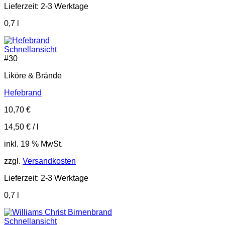
Lieferzeit:
2-3 Werktage
0,7
l
Schnellansicht
#
30
Liköre & Brände
Hefebrand
10,70
€
14,50
€
/
l
inkl. 19 % MwSt.
zzgl.
Versandkosten
Lieferzeit:
2-3 Werktage
0,7
l
Schnellansicht