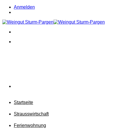
Zum
Anmelden
Inhalt
springen
Startseite
Strausswirtschaft
Ferienwohnung