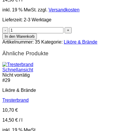
inkl. 19 % MwSt.
zzgl.
Versandkosten
Lieferzeit:
2-3 Werktage
Weinbrand
Menge
In den Warenkorb
Artikelnummer:
35
Kategorie:
Liköre & Brände
Ähnliche Produkte
Schnellansicht
Nicht vorrätig
#
29
Liköre & Brände
Tresterbrand
10,70
€
14,50
€
/
l
inkl. 19 % MwSt.