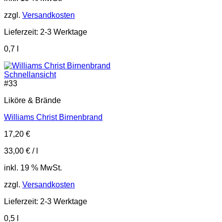
zzgl.
Versandkosten
Lieferzeit:
2-3 Werktage
0,7
l
Schnellansicht
#
33
Liköre & Brände
Williams Christ Birnenbrand
17,20
€
33,00
€
/
l
inkl. 19 % MwSt.
zzgl.
Versandkosten
Lieferzeit:
2-3 Werktage
0,5
l