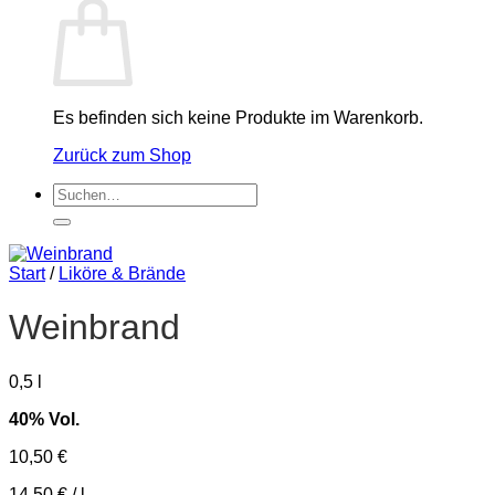
Es befinden sich keine Produkte im Warenkorb.
Zurück zum Shop
Suchen
nach:
Start
/
Liköre & Brände
Weinbrand
0,5
l
40% Vol.
10,50
€
14,50
€
/
l