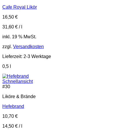
Cafe Royal Likör
16,50
€
31,60
€
/
l
inkl. 19 % MwSt.
zzgl.
Versandkosten
Lieferzeit:
2-3 Werktage
0,5
l
Schnellansicht
#
30
Liköre & Brände
Hefebrand
10,70
€
14,50
€
/
l