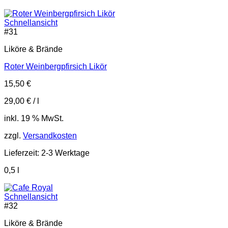
Schnellansicht
#
31
Liköre & Brände
Roter Weinbergpfirsich Likör
15,50
€
29,00
€
/
l
inkl. 19 % MwSt.
zzgl.
Versandkosten
Lieferzeit:
2-3 Werktage
0,5
l
Schnellansicht
#
32
Liköre & Brände