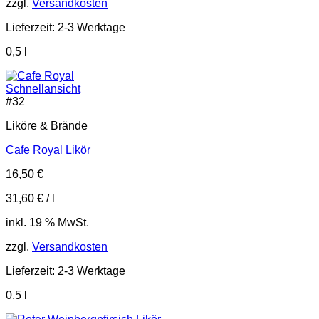
zzgl.
Versandkosten
Lieferzeit:
2-3 Werktage
0,5
l
Schnellansicht
#
32
Liköre & Brände
Cafe Royal Likör
16,50
€
31,60
€
/
l
inkl. 19 % MwSt.
zzgl.
Versandkosten
Lieferzeit:
2-3 Werktage
0,5
l