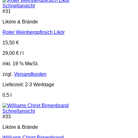
Schnellansicht
#
31
Liköre & Brände
Roter Weinbergpfirsich Likör
15,50
€
29,00
€
/
l
inkl. 19 % MwSt.
zzgl.
Versandkosten
Lieferzeit:
2-3 Werktage
0,5
l
Schnellansicht
#
33
Liköre & Brände
Williams Christ Birnenbrand