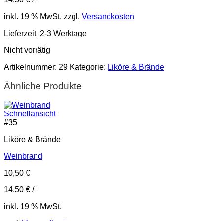
inkl. 19 % MwSt.
zzgl.
Versandkosten
Lieferzeit:
2-3 Werktage
Nicht vorrätig
Artikelnummer:
29
Kategorie:
Liköre & Brände
Ähnliche Produkte
Schnellansicht
#
35
Liköre & Brände
Weinbrand
10,50
€
14,50
€
/
l
inkl. 19 % MwSt.