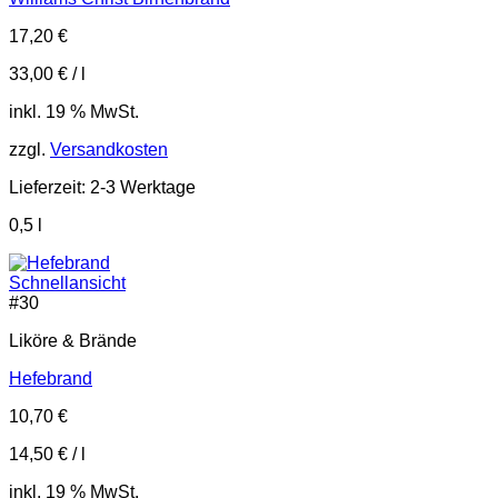
17,20
€
33,00
€
/
l
inkl. 19 % MwSt.
zzgl.
Versandkosten
Lieferzeit:
2-3 Werktage
0,5
l
Schnellansicht
#
30
Liköre & Brände
Hefebrand
10,70
€
14,50
€
/
l
inkl. 19 % MwSt.