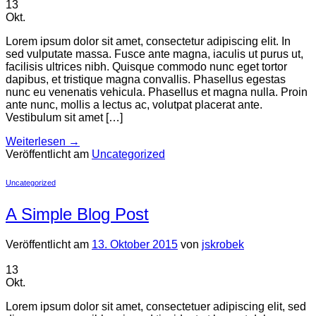
13
Okt.
Lorem ipsum dolor sit amet, consectetur adipiscing elit. In
sed vulputate massa. Fusce ante magna, iaculis ut purus ut,
facilisis ultrices nibh. Quisque commodo nunc eget tortor
dapibus, et tristique magna convallis. Phasellus egestas
nunc eu venenatis vehicula. Phasellus et magna nulla. Proin
ante nunc, mollis a lectus ac, volutpat placerat ante.
Vestibulum sit amet […]
Weiterlesen
→
Veröffentlicht am
Uncategorized
Uncategorized
A Simple Blog Post
Veröffentlicht am
13. Oktober 2015
von
jskrobek
13
Okt.
Lorem ipsum dolor sit amet, consectetuer adipiscing elit, sed