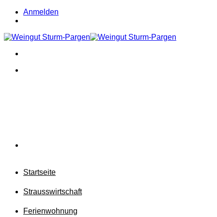
Zum
Anmelden
Inhalt
springen
Startseite
Strausswirtschaft
Ferienwohnung