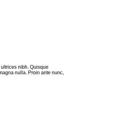
 ultrices nibh. Quisque
magna nulla. Proin ante nunc,