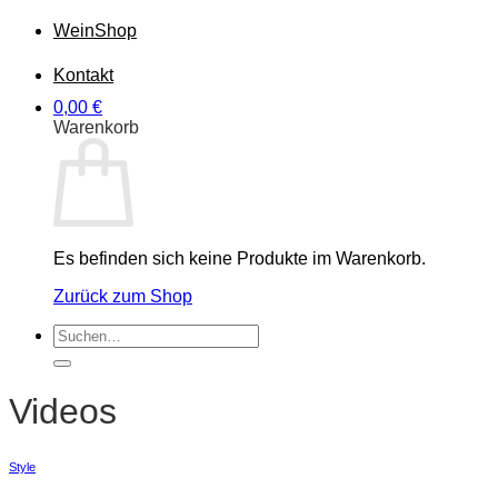
Wein
Shop
Kontakt
0,00
€
Warenkorb
Es befinden sich keine Produkte im Warenkorb.
Zurück zum Shop
Suchen
nach:
Videos
Style