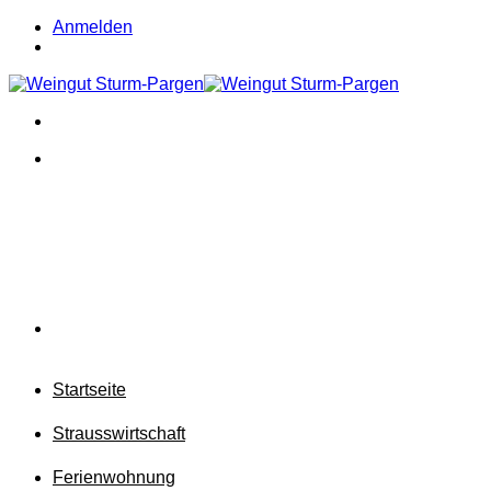
Zum
Anmelden
Inhalt
springen
Startseite
Strausswirtschaft
Ferienwohnung