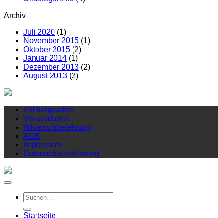
Archiv
Juli 2020
(1)
November 2015
(1)
Oktober 2015
(2)
Januar 2014
(1)
Dezember 2013
(2)
August 2013
(2)
Zahlungsarten
Versandarten
Widerrufsbelehrung
AGB
Impressum
Datenschutzerklärung
Suchen
nach:
Startseite