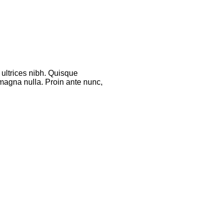
 ultrices nibh. Quisque
magna nulla. Proin ante nunc,