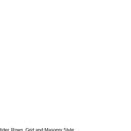
lider, Rows, Grid and Masonry Style.