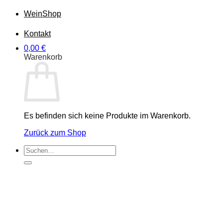
Wein
Shop
Kontakt
0,00
€
Warenkorb
Es befinden sich keine Produkte im Warenkorb.
Zurück zum Shop
Suchen
nach: