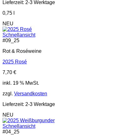
Lieferzeit:
2-3 Werktage
0,75
l
NEU
Schnellansicht
#
09_25
Rot & Roséweine
2025 Rosé
7,70
€
inkl. 19 % MwSt.
zzgl.
Versandkosten
Lieferzeit:
2-3 Werktage
NEU
Schnellansicht
#
04_25